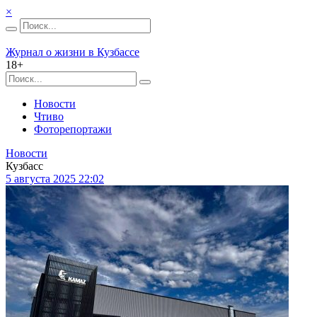
×
Журнал о жизни в Кузбассе
18+
Новости
Чтиво
Фоторепортажи
Новости
Кузбасс
5 августа 2025 22:02