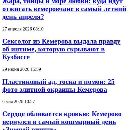
Жара, танцы и море любви: куда идут
отжигать кемеровчане в самый летний
день апреля?
27 апреля 2026 08:10
Сексолог из Кемерова выдала правду
об интиме, которую скрывают в
Кузбассе
29 июня 2026 15:59
Пластиковый ад, тоска и помои: 25
фото элитной окраины Кемерова
6 мая 2026 10:57
Сердце обливается кровью: Кемерово
вернулся в самый кошмарный день
«Зимней вишни»