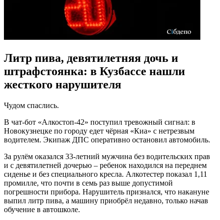
Литр пива, девятилетняя дочь и
штрафстоянка: в Кузбассе нашли
жесткого нарушителя
Чудом спаслись.
В чат-бот «Алкостоп-42» поступил тревожный сигнал: в
Новокузнецке по городу едет чёрная «Киа» с нетрезвым
водителем. Экипаж ДПС оперативно остановил автомобиль.
За рулём оказался 33-летний мужчина без водительских прав
и с девятилетней дочерью – ребенок находился на переднем
сиденье и без специального кресла. Алкотестер показал 1,11
промилле, что почти в семь раз выше допустимой
погрешности прибора. Нарушитель признался, что накануне
выпил литр пива, а машину приобрёл недавно, только начав
обучение в автошколе.