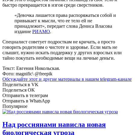
быстро превращается в изгоя среди сверстников.
«Девочка лишается права распоряжаться собой и
привыкает к мысли, что ее тело ей не
принадлежит», передает слова Дениса Власова
издание
РИАМО
.
Специалист советует подросткам не кричать, а просто
говорить родителям о чистоте и здоровье. Если мать не
слышит, нужно искать поддержку у других взрослых или
тайно покупать необходимые вещи на личные деньги.
Текст: Евгения Никольская.
Фото: magnific\ @freepik
Обсуждайте этот и другие материалы в
нашем telegram-канале
Поделиться в VK
Поделиться OK
Отправить в телеграм
Отправить в WhatsApp
Популярное
Над россиянами нависла новая
биологическая угроза