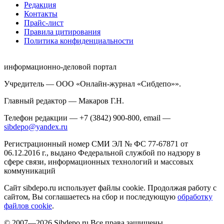
Редакция
Контакты
Прайс-лист
Правила цитирования
Политика конфиденциальности
информационно-деловой портал
Учредитель — ООО «Онлайн-журнал «Сибдепо»».
Главный редактор — Макаров Г.Н.
Телефон редакции — +7 (3842) 900-800, email —
sibdepo@yandex.ru
Регистрационный номер СМИ ЭЛ № ФС 77-67871 от
06.12.2016 г., выдано Федеральной службой по надзору в
сфере связи, информационных технологий и массовых
коммуникаций
Сайт sibdepo.ru использует файлы cookie. Продолжая работу с
сайтом, Вы соглашаетесь на сбор и последующую
обработку
файлов cookie
.
© 2007—2026 Sibdepo.ru Все права защищены.