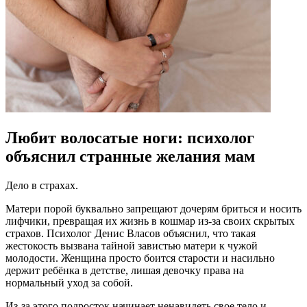
Любит волосатые ноги: психолог
объяснил странные желания мам
Дело в страхах.
Матери порой буквально запрещают дочерям бриться и носить
лифчики, превращая их жизнь в кошмар из-за своих скрытых
страхов. Психолог Денис Власов объяснил, что такая
жестокость вызвана тайной завистью матери к чужой
молодости. Женщина просто боится старости и насильно
держит ребёнка в детстве, лишая девочку права на
нормальный уход за собой.
Из-за этого подросток начинает ненавидеть свое тело и