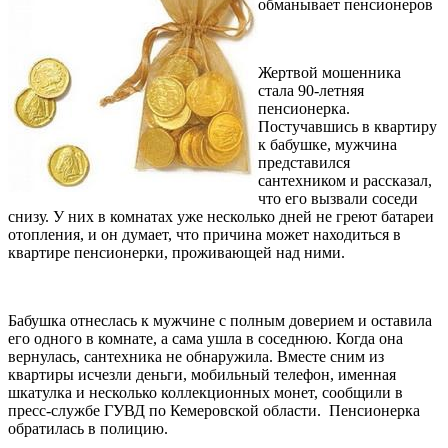
обманывает пенсионеров
Жертвой мошенника
стала 90-летняя
пенсионерка.
Постучавшись в квартиру
к бабушке, мужчина
представился
сантехником и рассказал,
что его вызвали соседи
снизу. У них в комнатах уже несколько дней не греют батареи
отопления, и он думает, что причина может находиться в
квартире пенсионерки, проживающей над ними.
Бабушка отнеслась к мужчине с полным доверием и оставила
его одного в комнате, а сама ушла в соседнюю. Когда она
вернулась, сантехника не обнаружила. Вместе сним из
квартиры исчезли деньги, мобильный телефон, именная
шкатулка и несколько коллекционных монет, сообщили в
пресс-службе ГУВД по Кемеровской области. Пенсионерка
обратилась в полицию.