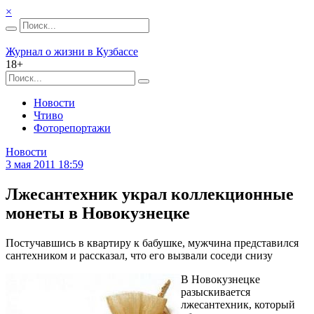
×
Журнал о жизни в Кузбассе
18+
Новости
Чтиво
Фоторепортажи
Новости
3 мая 2011 18:59
Лжесантехник украл коллекционные
монеты в Новокузнецке
Постучавшись в квартиру к бабушке, мужчина представился
сантехником и рассказал, что его вызвали соседи снизу
В Новокузнецке
разыскивается
лжесантехник, который