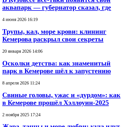
аквапарк — губернатор сказал, где
4 июня 2026 16:19
Трупы, кал, море крови: клининг
Кемерова раскрыл свои секреты
20 января 2026 14:06
Осколки детства: как знаменитый
парк в Кемерове шёл к запустению
8 апреля 2026 11:24
Свиные головы, ужас и «дурдом»: как
в Кемерове прошёл Хэллоуин-2025
2 ноября 2025 17:24
Жара, танцы и море любви: куда идут