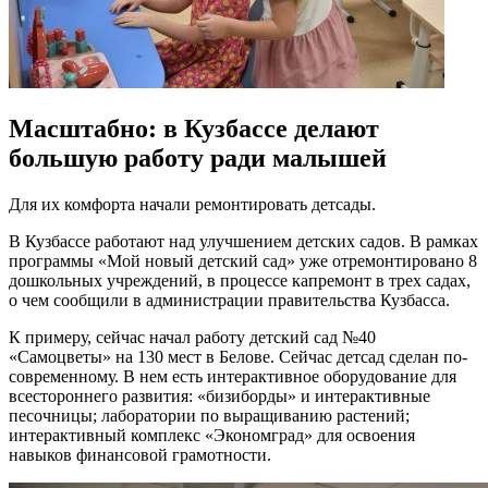
Масштабно: в Кузбассе делают
большую работу ради малышей
Для их комфорта начали ремонтировать детсады.
В Кузбассе работают над улучшением детских садов. В рамках
программы «Мой новый детский сад» уже отремонтировано 8
дошкольных учреждений, в процессе капремонт в трех садах,
о чем сообщили в администрации правительства Кузбасса.
К примеру, сейчас начал работу детский сад №40
«Самоцветы» на 130 мест в Белове. Сейчас детсад сделан по-
современному. В нем есть интерактивное оборудование для
всестороннего развития: «бизиборды» и интерактивные
песочницы; лаборатории по выращиванию растений;
интерактивный комплекс «Экономград» для освоения
навыков финансовой грамотности.