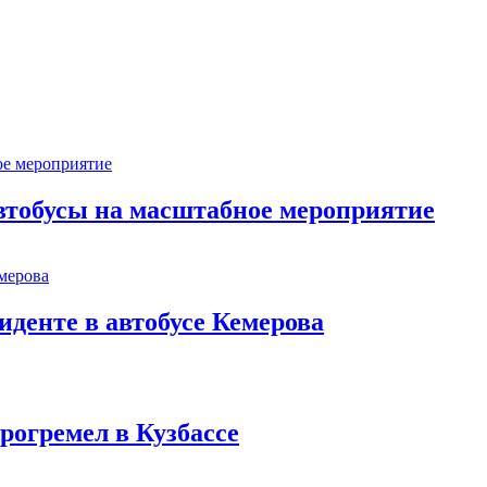
втобусы на масштабное мероприятие
иденте в автобусе Кемерова
рогремел в Кузбассе