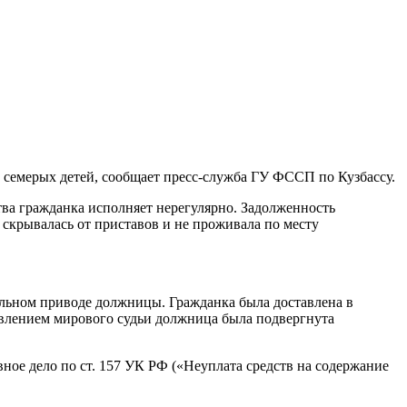
 семерых детей, сообщает пресс-служба ГУ ФССП по Кузбассу.
тва гражданка исполняет нерегулярно. Задолженность
скрывалась от приставов и не проживала по месту
льном приводе должницы. Гражданка была доставлена в
влением мирового судьи должница была подвергнута
овное дело по ст. 157 УК РФ («Неуплата средств на содержание