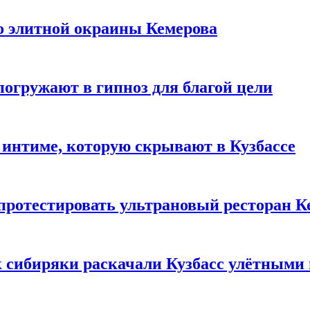
то элитной окраины Кемерова
погружают в гипноз для благой цели
 интиме, которую скрывают в Кузбассе
 протестировать ультрановый ресторан К
к сибиряки раскачали Кузбасс улётными