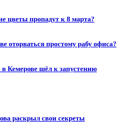
ие цветы пропадут к 8 марта?
ве оторваться простому рабу офиса?
 в Кемерове шёл к запустению
рова раскрыл свои секреты