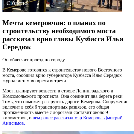
Мечта кемеровчан: о планах по
строительству необходимого моста
рассказал врио главы Кузбасса Илья
Середюк
Он облегчит проезд по городу.
В Кемерове готовятся к строительству нового Восточного
моста, сообщил врио губернатора Кузбасса Илья Середюк
журналистам во время встречи.
Мост планируют возвести в створе Ленинградского и
Комсомольского проспекта. Она соединит два берега реки
Томь, что поможет разгрузить дороги Кемерова. Сооружение
включит в себя 6 транспортных развязок, его общая
протяженность вместе с дорогами составит около 9
километров, о
чем ранее рассказал мэр Кемерова Дмитрий
Анисимов.