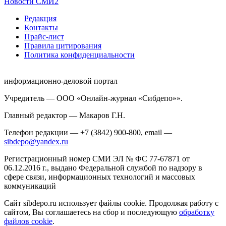
Новости СМИ2
Редакция
Контакты
Прайс-лист
Правила цитирования
Политика конфиденциальности
информационно-деловой портал
Учредитель — ООО «Онлайн-журнал «Сибдепо»».
Главный редактор — Макаров Г.Н.
Телефон редакции — +7 (3842) 900-800, email —
sibdepo@yandex.ru
Регистрационный номер СМИ ЭЛ № ФС 77-67871 от
06.12.2016 г., выдано Федеральной службой по надзору в
сфере связи, информационных технологий и массовых
коммуникаций
Сайт sibdepo.ru использует файлы cookie. Продолжая работу с
сайтом, Вы соглашаетесь на сбор и последующую
обработку
файлов cookie
.