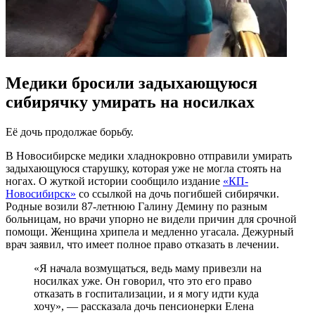
Медики бросили задыхающуюся
сибирячку умирать на носилках
Её дочь продолжае борьбу.
В Новосибирске медики хладнокровно отправили умирать
задыхающуюся старушку, которая уже не могла стоять на
ногах. О жуткой истории сообщило издание
«КП-
Новосибирск»
со ссылкой на дочь погибшей сибирячки.
Родные возили 87-летнюю Галину Демину по разным
больницам, но врачи упорно не видели причин для срочной
помощи. Женщина хрипела и медленно угасала. Дежурный
врач заявил, что имеет полное право отказать в лечении.
«Я начала возмущаться, ведь маму привезли на
носилках уже. Он говорил, что это его право
отказать в госпитализации, и я могу идти куда
хочу», — рассказала дочь пенсионерки Елена