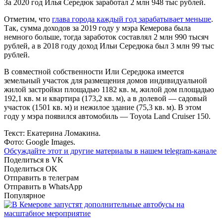
За 2020 год Илья Середюк заработал 2 млн 948 тыс рублей.
Отметим, что
глава города каждый год зарабатывает меньше
.
Так, сумма доходов за 2019 году у мэра Кемерова была
немного больше, тогда заработок составлял 2 млн 990 тысяч
рублей, а в 2018 году доход Ильи Середюка был 3 млн 99 тыс
рублей.
В совместной собственности Или Середюка имеется
земельный участок для размещения домов индивидуальной
жилой застройки площадью 1182 кв. м, жилой дом площадью
192,1 кв. м и квартира (173,2 кв. м), а в долевой — садовый
участок (1501 кв. м) и нежилое здание (75,3 кв. м). В этом
году у мэра появился автомобиль — Toyota Land Cruiser 150.
Текст: Екатерина Ломакина.
Фото: Google Images.
Обсуждайте этот и другие материалы в
нашем telegram-канале
Поделиться в VK
Поделиться OK
Отправить в телеграм
Отправить в WhatsApp
Популярное