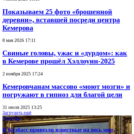
Показываем 25 фото «брошенной
деревни», вставшей посреди центра
Кемерова
8 мая 2026 17:11
Свиные головы, ужас и «дурдом»: как
в Кемерове прошёл Хэллоуин-2025
2 ноября 2025 17:24
Кемеровчанам массово «моют мозги» и
погружают в гипноз для благой цели
31 июля 2025 13:25
Загрузить ещё
Культура
В Кузбасс привезли известные на весь мир