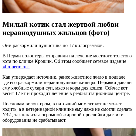
Милый котик стал жертвой любви
неравнодушных жильцов (фото)
Они раскормили пушистика до 17 килограммов.
В Перми волонтеры отправили на лечение местного толстого
кота по кличке Крошик. Об этом сообщает сетевое издание
«Properm.ru».
Как утверждает источник, ранее животное жило в подвале,
где его раскормили неравнодушные жильцы. Пермяки давали
ему хлебные сухари,суп, мясо и корм для кошек. Сейчас кот
весит 17 кг и проходит лечение в реабилитационном центре.
По словам волонтером, в натоящий момент кот не может
ходить, а в ветеринарной клинике ему даже не смогли сделать
УЗИ, так как из-за огромной жировой прослойки датчики
оборудования не срабатывают.