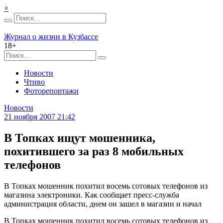
×
Журнал о жизни в Кузбассе
18+
Новости
Чтиво
Фоторепортажи
Новости
21 ноября 2007 21:42
В Топках ищут мошенника,
похитившего за раз 8 мобильных
телефонов
В Топках мошенник похитил восемь сотовых телефонов из
магазина электроники. Как сообщает пресс-служба
администрация области, днем он зашел в магазин и начал
В Топках мошенник похитил восемь сотовых телефонов из