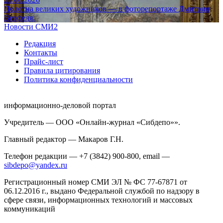
Полотна великих художников — в фоторепортаже Дмитрия
Верфеля.
Новости СМИ2
Редакция
Контакты
Прайс-лист
Правила цитирования
Политика конфиденциальности
информационно-деловой портал
Учредитель — ООО «Онлайн-журнал «Сибдепо»».
Главный редактор — Макаров Г.Н.
Телефон редакции — +7 (3842) 900-800, email —
sibdepo@yandex.ru
Регистрационный номер СМИ ЭЛ № ФС 77-67871 от
06.12.2016 г., выдано Федеральной службой по надзору в
сфере связи, информационных технологий и массовых
коммуникаций