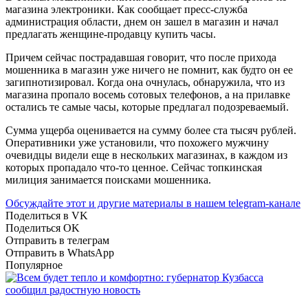
магазина электроники. Как сообщает пресс-служба
администрация области, днем он зашел в магазин и начал
предлагать женщине-продавцу купить часы.
Причем сейчас пострадавшая говорит, что после прихода
мошенника в магазин уже ничего не помнит, как будто он ее
загипнотизировал. Когда она очнулась, обнаружила, что из
магазина пропало восемь сотовых телефонов, а на прилавке
остались те самые часы, которые предлагал подозреваемый.
Сумма ущерба оценивается на сумму более ста тысяч рублей.
Оперативники уже установили, что похожего мужчину
очевидцы видели еще в нескольких магазинах, в каждом из
которых пропадало что-то ценное. Сейчас топкинская
милиция занимается поисками мошенника.
Обсуждайте этот и другие материалы в
нашем telegram-канале
Поделиться в VK
Поделиться OK
Отправить в телеграм
Отправить в WhatsApp
Популярное