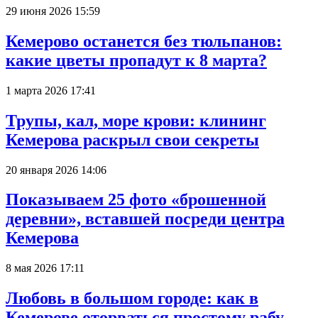
29 июня 2026 15:59
Кемерово останется без тюльпанов:
какие цветы пропадут к 8 марта?
1 марта 2026 17:41
Трупы, кал, море крови: клининг
Кемерова раскрыл свои секреты
20 января 2026 14:06
Показываем 25 фото «брошенной
деревни», вставшей посреди центра
Кемерова
8 мая 2026 17:11
Любовь в большом городе: как в
Кемерове оторваться простому рабу