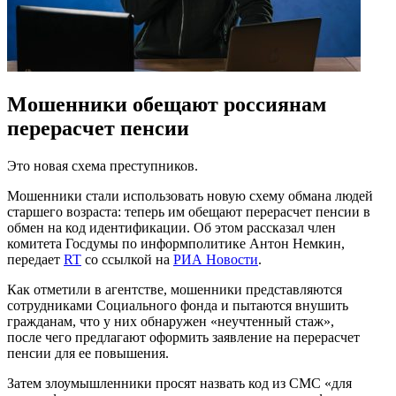
Мошенники обещают россиянам
перерасчет пенсии
Это новая схема преступников.
Мошенники стали использовать новую схему обмана людей
старшего возраста: теперь им обещают перерасчет пенсии в
обмен на код идентификации. Об этом рассказал член
комитета Госдумы по информполитике Антон Немкин,
передает
RT
со ссылкой на
РИА Новости
.
Как отметили в агентстве, мошенники представляются
сотрудниками Социального фонда и пытаются внушить
гражданам, что у них обнаружен «неучтенный стаж»,
после чего предлагают оформить заявление на перерасчет
пенсии для ее повышения.
Затем злоумышленники просят назвать код из СМС «для