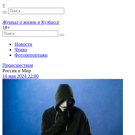
×
Журнал о жизни в Кузбассе
18+
Новости
Чтиво
Фоторепортажи
Происшествия
Россия и Мир
16 мая 2024 22:00