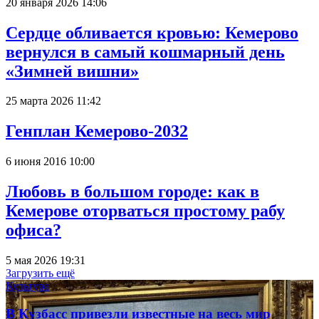
20 января 2026 14:06
Сердце обливается кровью: Кемерово
вернулся в самый кошмарный день
«Зимней вишни»
25 марта 2026 11:42
Генплан Кемерово-2032
6 июня 2016 10:00
Любовь в большом городе: как в
Кемерове оторваться простому рабу
офиса?
5 мая 2026 19:31
Загрузить ещё
Культура
В Кузбасс привезли известные на весь мир