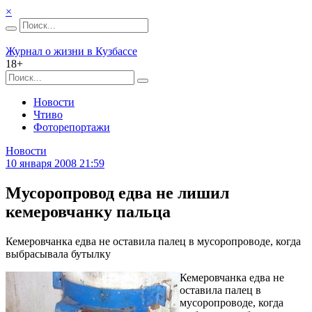
×
Журнал о жизни в Кузбассе
18+
Новости
Чтиво
Фоторепортажи
Новости
10 января 2008 21:59
Мусоропровод едва не лишил
кемеровчанку пальца
Кемеровчанка едва не оставила палец в мусоропроводе, когда
выбрасывала бутылку
Кемеровчанка едва не
оставила палец в
мусоропроводе, когда