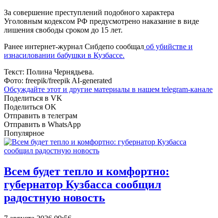
За совершение преступлений подобного характера
Уголовным кодексом РФ предусмотрено наказание в виде
лишения свободы сроком до 15 лет.
Ранее интернет-журнал Сибдепо сообщал
об убийстве и
изнасиловании бабушки в Кузбассе.
Текст: Полина Чернядьева.
Фото: freepik/freepik AI-generated
Обсуждайте этот и другие материалы в
нашем telegram-канале
Поделиться в VK
Поделиться OK
Отправить в телеграм
Отправить в WhatsApp
Популярное
Всем будет тепло и комфортно:
губернатор Кузбасса сообщил
радостную новость