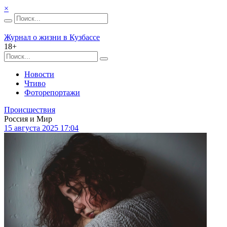
×
Журнал о жизни в Кузбассе
18+
Новости
Чтиво
Фоторепортажи
Происшествия
Россия и Мир
15 августа 2025 17:04