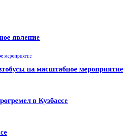
ное явление
втобусы на масштабное мероприятие
рогремел в Кузбассе
се