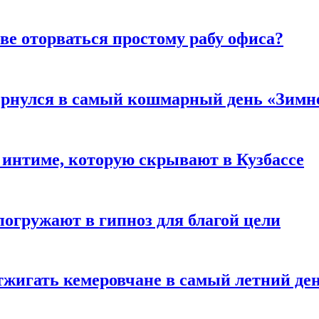
ве оторваться простому рабу офиса?
вернулся в самый кошмарный день «Зим
 интиме, которую скрывают в Кузбассе
погружают в гипноз для благой цели
тжигать кемеровчане в самый летний де