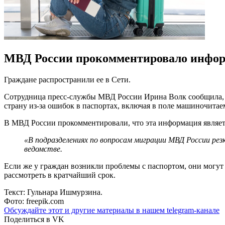
МВД России прокомментировало информ
Граждане распространили ее в Сети.
Сотрудница пресс-службы МВД России Ирина Волк сообщила, ч
страну из-за ошибок в паспортах, включая в поле машиночитае
В МВД России прокомментировали, что эта информация являет
«В подразделениях по вопросам миграции МВД России рез
ведомстве.
Если же у граждан возникли проблемы с паспортом, они могут
рассмотреть в кратчайший срок.
Текст: Гульнара Ишмурзина.
Фото: freepik.com
Обсуждайте этот и другие материалы в
нашем telegram-канале
Поделиться в VK