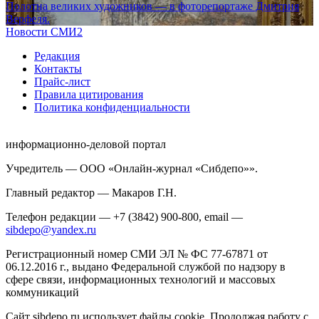
Полотна великих художников — в фоторепортаже Дмитрия
Верфеля.
Новости СМИ2
Редакция
Контакты
Прайс-лист
Правила цитирования
Политика конфиденциальности
информационно-деловой портал
Учредитель — ООО «Онлайн-журнал «Сибдепо»».
Главный редактор — Макаров Г.Н.
Телефон редакции — +7 (3842) 900-800, email —
sibdepo@yandex.ru
Регистрационный номер СМИ ЭЛ № ФС 77-67871 от
06.12.2016 г., выдано Федеральной службой по надзору в
сфере связи, информационных технологий и массовых
коммуникаций
Сайт sibdepo.ru использует файлы cookie. Продолжая работу с