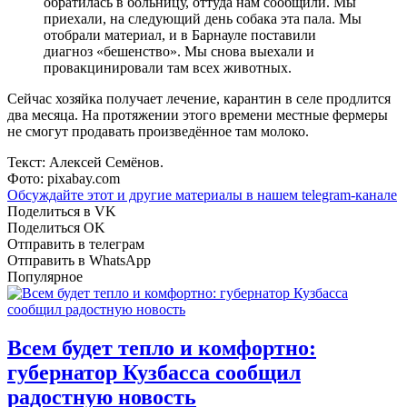
обратилась в больницу, оттуда нам сообщили. Мы
приехали, на следующий день собака эта пала. Мы
отобрали материал, и в Барнауле поставили
диагноз «бешенство». Мы снова выехали и
провакцинировали там всех животных.
Сейчас хозяйка получает лечение, карантин в селе продлится
два месяца. На протяжении этого времени местные фермеры
не смогут продавать произведённое там молоко.
Текст: Алексей Семёнов.
Фото: pixabay.com
Обсуждайте этот и другие материалы в
нашем telegram-канале
Поделиться в VK
Поделиться OK
Отправить в телеграм
Отправить в WhatsApp
Популярное
Всем будет тепло и комфортно:
губернатор Кузбасса сообщил
радостную новость