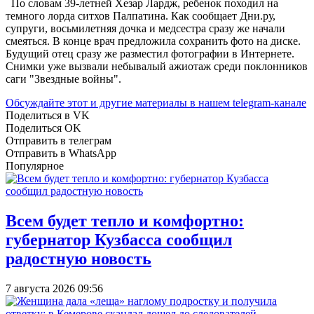
По словам 39-летней Хезар Лардж, ребенок походил на
темного лорда ситхов Палпатина. Как сообщает Дни.ру,
супруги, восьмилетняя дочка и медсестра сразу же начали
смеяться. В конце врач предложила сохранить фото на диске.
Будущий отец сразу же разместил фотографии в Интернете.
Снимки уже вызвали небывалый ажиотаж среди поклонников
саги "Звездные войны".
Обсуждайте этот и другие материалы в
нашем telegram-канале
Поделиться в VK
Поделиться OK
Отправить в телеграм
Отправить в WhatsApp
Популярное
Всем будет тепло и комфортно:
губернатор Кузбасса сообщил
радостную новость
7 августа 2026 09:56