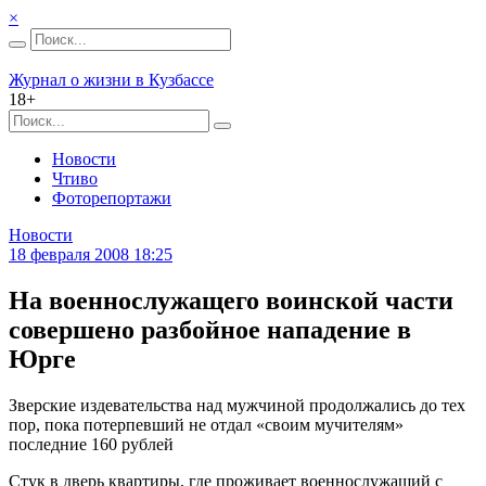
×
Журнал о жизни в Кузбассе
18+
Новости
Чтиво
Фоторепортажи
Новости
18 февраля 2008 18:25
На военнослужащего воинской части
совершено разбойное нападение в
Юрге
Зверские издевательства над мужчиной продолжались до тех
пор, пока потерпевший не отдал «своим мучителям»
последние 160 рублей
Стук в дверь квартиры, где проживает военнослужащий с