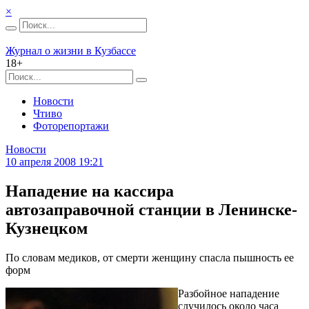
×
Журнал о жизни в Кузбассе
18+
Новости
Чтиво
Фоторепортажи
Новости
10 апреля 2008 19:21
Нападение на кассира
автозаправочной станции в Ленинске-
Кузнецком
По словам медиков, от смерти женщину спасла пышность ее
форм
Разбойное нападение
случилось около часа