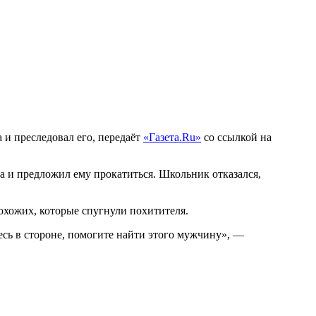
и преследовал его, передаёт
«Газета.Ru»
со ссылкой на
а и предложил ему прокатиться. Школьник отказался,
рохожих, которые спугнули похитителя.
есь в стороне, помогите найти этого мужчину», —