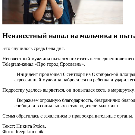
Неизвестный напал на мальчика и пыта
Это случилось средь бела дня.
Неизвестный мужчина пытался похитить несовершеннолетнего м
Telegram-канал «Про город Ярославль».
«Инцидент произошел 6 сентября на Октябрьской площади
агрессивный мужчина набросился на ребенка и ударил ег
Подростку удалось вырваться, он попытался сесть в маршрутку
«Выражаем огромную благодарность, безгранично благода
сообщили в социальных сетях родители мальчика.
Семья обратилась с заявлением в правоохранительные органы.
Текст: Никита Рябов.
Фото: freepik/freepik