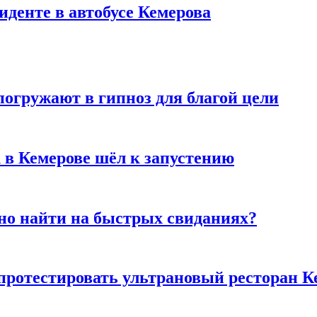
иденте в автобусе Кемерова
погружают в гипноз для благой цели
 в Кемерове шёл к запустению
но найти на быстрых свиданиях?
 протестировать ультрановый ресторан К