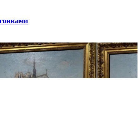
 гонками