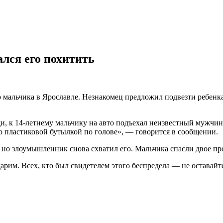
лся его похитить
альчика в Ярославле. Незнакомец предложил подвезти ребенка 
, к 14-летнему мальчику на авто подъехал неизвестный мужчин
о пластиковой бутылкой по голове», — говорится в сообщении.
, но злоумышленник снова схватил его. Мальчика спасли двое п
рим. Всех, кто был свидетелем этого беспредела — не оставайт