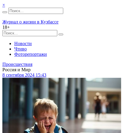
×
Журнал о жизни в Кузбассе
18+
Новости
Чтиво
Фоторепортажи
Происшествия
Россия и Мир
8 сентября 2024 15:43