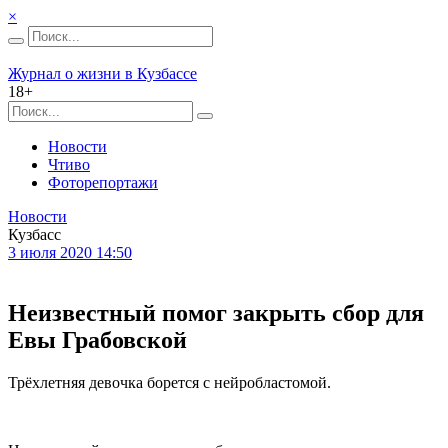
×
Журнал о жизни в Кузбассе
18+
Новости
Чтиво
Фоторепортажи
Новости
Кузбасс
3 июля 2020 14:50
Неизвестный помог закрыть сбор для
Евы Грабовской
Трёхлетняя девочка борется с нейробластомой.