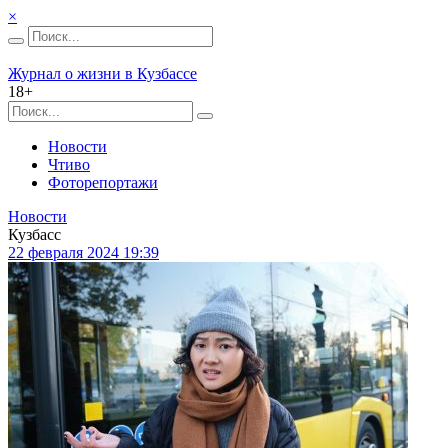
×
Журнал о жизни в Кузбассе
18+
Новости
Чтиво
Фоторепортажи
Новости
Кузбасс
22 февраля 2024 19:39