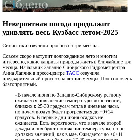
Невероятная погода продолжит
удивлять весь Кузбасс летом-2025
Синоптики озвучили прогноз на три месяца.
Совсем скоро наступит долгожданное лето и многим
интересно, какие капризы природы ждать в ближайшие три
месяца. Начальник Западно-Сибирского Гидрометцентра
Анна Лапчик в пресс-центре
ТАСС
озвучила
предварительный прогноз на летние месяцы. Пока он очень
благоприятный.
«В начале июня по Западно-Сибирскому региону
ожидается повышение температуры до значений,
близких к 25-30 градусам тепла в дневные часы,
по ночам воздух будет прогреваться до +9+14
градусов. В первые дни июня осадков не
ожидается. Есть вероятность, что в начале второй
декады июня будет понижение температуры, но не
до таких значений, как в мае. Ожидается до +6+11
градусов ночью и ближе к 17-20 градусам тепла