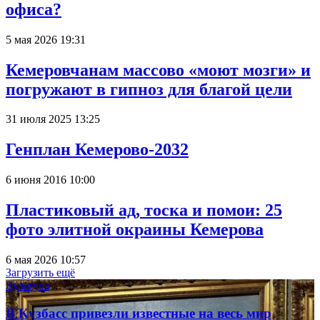
офиса?
5 мая 2026 19:31
Кемеровчанам массово «моют мозги» и
погружают в гипноз для благой цели
31 июля 2025 13:25
Генплан Кемерово-2032
6 июня 2016 10:00
Пластиковый ад, тоска и помои: 25
фото элитной окраины Кемерова
6 мая 2026 10:57
Загрузить ещё
Культура
В Кузбасс привезли известные на весь мир