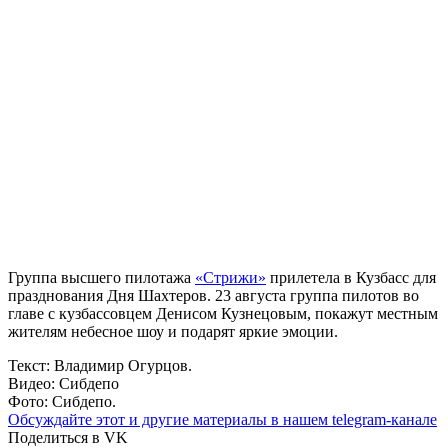
Группа высшего пилотажа
«Стрижи»
прилетела в Кузбасс для
празднования Дня Шахтеров. 23 августа группа пилотов во
главе с кузбассовцем Денисом Кузнецовым, покажут местным
жителям небесное шоу и подарят яркие эмоции.
Текст: Владимир Огурцов.
Видео: Сибдепо
Фото: Сибдепо.
Обсуждайте этот и другие материалы в
нашем telegram-канале
Поделиться в VK