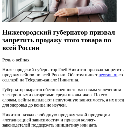
Нижегородский губернатор призвал
запретить продажу этого товара по
всей России
Речь о вейпах.
Нижегородский губернатор Глеб Никитин призвал запретить
продажу
вейпов
по всей России. Об этом пишет
newsnn.ru
со
ссылкой на Telegram-канале Никитина.
Губернатор выразил обеспокоенность массовым увлечением
электронными сигаретами среди школьников. По его
словам,
вейпы
вызывают нешуточную зависимость, а их вред
для здоровья до конца не изучен.
Никитин назвал свободную продажу такой продукции
«легализацией зависимости» и призвал
коллег-
законодателей
поддержать инициативу или дать