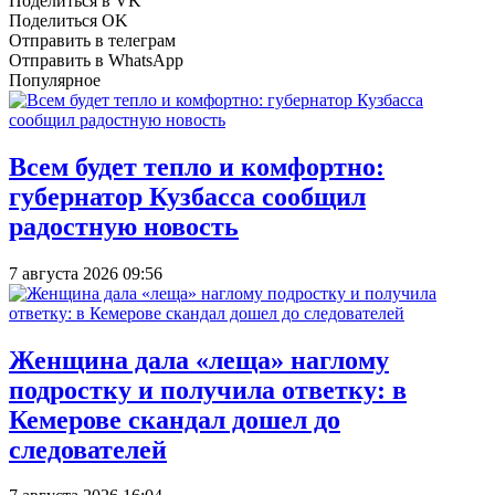
Поделиться в VK
Поделиться OK
Отправить в телеграм
Отправить в WhatsApp
Популярное
Всем будет тепло и комфортно:
губернатор Кузбасса сообщил
радостную новость
7 августа 2026 09:56
Женщина дала «леща» наглому
подростку и получила ответку: в
Кемерове скандал дошел до
следователей