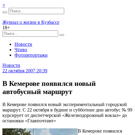
×
Журнал о жизни в Кузбассе
18+
Новости
Чтиво
Фоторепортажи
Новости
22 октября 2007 20:39
В Кемерове появился новый
автобусный маршрут
В Кемерове появился новый экспериментальный городской
маршрут. С 22 октября в будние и субботние дни автобус № 99
курсирует от диспетчерской «Железнодорожный вокзал» до
остановки «Главпочтамт»
В Кемерове появился