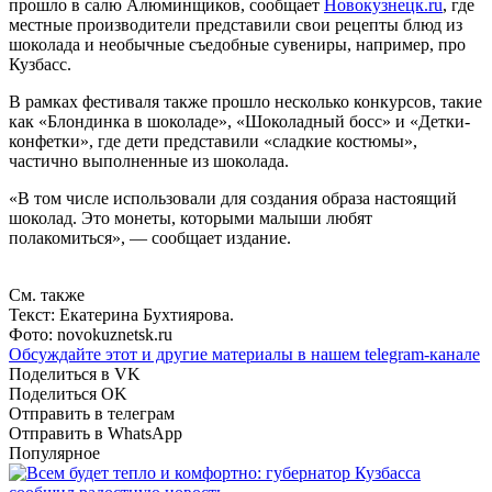
прошло в салю Алюминщиков, сообщает
Новокузнецк.ru
, где
местные производители представили свои рецепты блюд из
шоколада и необычные съедобные сувениры, например, про
Кузбасс.
В рамках фестиваля также прошло несколько конкурсов, такие
как «Блондинка в шоколаде», «Шоколадный босс» и «Детки-
конфетки», где дети представили «сладкие костюмы»,
частично выполненные из шоколада.
«В том числе использовали для создания образа настоящий
шоколад. Это монеты, которыми малыши любят
полакомиться», — сообщает издание.
См. также
Текст: Екатерина Бухтиярова.
Фото: novokuznetsk.ru
Обсуждайте этот и другие материалы в
нашем telegram-канале
Поделиться в VK
Поделиться OK
Отправить в телеграм
Отправить в WhatsApp
Популярное