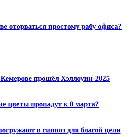
ве оторваться простому рабу офиса?
в Кемерове прошёл Хэллоуин-2025
ие цветы пропадут к 8 марта?
погружают в гипноз для благой цели