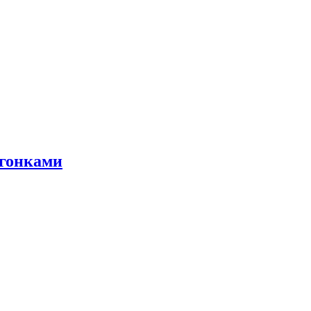
 гонками