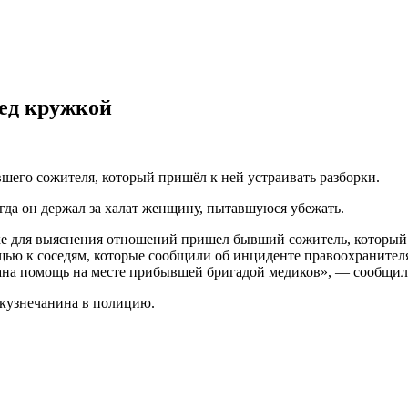
ед кружкой
его сожителя, который пришёл к ней устраивать разборки.
гда он держал за халат женщину, пытавшуюся убежать.
е для выяснения отношений пришел бывший сожитель, который 
ощью к соседям, которые сообщили об инциденте правоохранител
зана помощь на месте прибывшей бригадой медиков», — сообщила
окузнечанина в полицию.