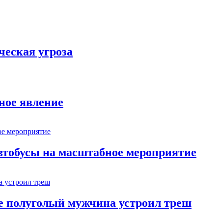
ческая угроза
ное явление
втобусы на масштабное мероприятие
ве полуголый мужчина устроил треш