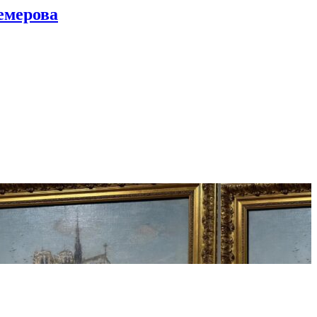
емерова