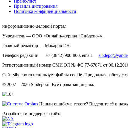
Прайс-лист
Правила цитирования
Политика конфиденциальности
информационно-деловой портал
Учредитель — ООО «Онлайн-журнал «Сибдепо»».
Главный редактор — Макаров Г.Н.
Телефон редакции — +7 (3842) 900-800, email —
sibdepo@yande
Регистрационный номер СМИ ЭЛ № ФС 77-67871 от 06.12.2016 
Сайт sibdepo.ru использует файлы cookie. Продолжая работу с
© 2007—2026 Sibdepo.ru Все права защищены.
Нашли ошибку в тексте? Выделите её и нажми
Разработка и поддержка сайта