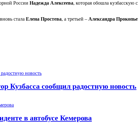
борной России
Надежда Алексеева
, которая обошла кузбасскую с
 вновь стала
Елена Простева
, а третьей –
Александра Прокопье
тор Кузбасса сообщил радостную новость
иденте в автобусе Кемерова