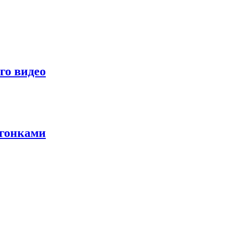
го видео
 гонками