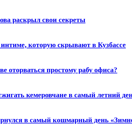
рова раскрыл свои секреты
 интиме, которую скрывают в Кузбассе
ве оторваться простому рабу офиса?
тжигать кемеровчане в самый летний де
вернулся в самый кошмарный день «Зим