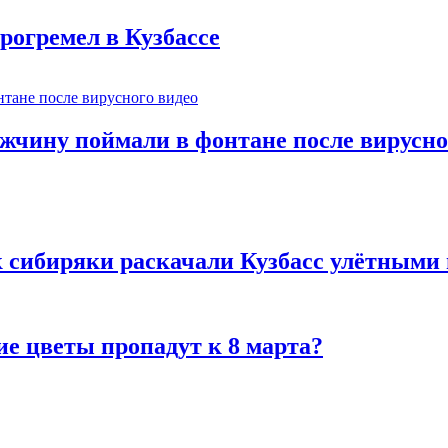
рогремел в Кузбассе
ужчину поймали в фонтане после вирусно
к сибиряки раскачали Кузбасс улётными
ие цветы пропадут к 8 марта?