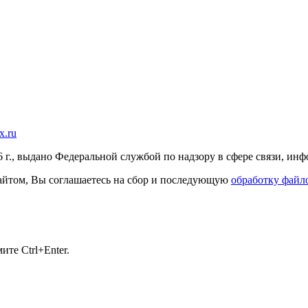
x.ru
г., выдано Федеральной службой по надзору в сфере связи, и
 сайтом, Вы соглашаетесь на сбор и последующую
обработку файло
те Ctrl+Enter.