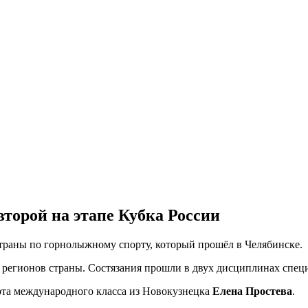
торой на этапе Кубка России
страны по горнолыжному спорту, который прошёл в Челябинске.
5 регионов страны. Состязания прошли в двух дисциплинах спец
орта международного класса из Новокузнецка
Елена Простева
.