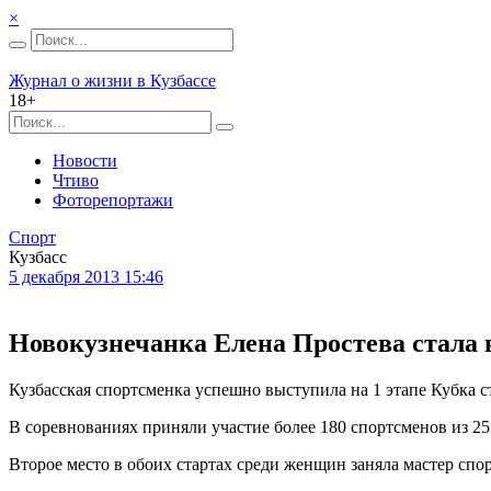
×
Журнал о жизни в Кузбассе
18+
Новости
Чтиво
Фоторепортажи
Спорт
Кузбасс
5 декабря 2013 15:46
Новокузнечанка Елена Простева стала в
Кузбасская спортсменка успешно выступила на 1 этапе Кубка 
В соревнованиях приняли участие более 180 спортсменов из 2
Второе место в обоих стартах среди женщин заняла мастер сп