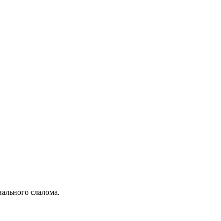
иального слалома.