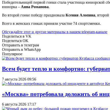
Победительницей первой гонки стала участница юниорской с
юниорка –
Анна Романова
.
Во второй гонке победу праздновала
Ксения Алопина
, второй
Всего в женских гонках приняли участие 74 спортсменки.
Обсуждайте этот и другие материалы в
нашем telegram-канале
Поделиться в VK
Поделиться OK
Отправить в телеграм
Отправить в WhatsApp
Популярное
Всем будет тепло и комфортно: губерна
7 августа 2026 09:56
«Москва» потребовала доложить об инц
6 августа 2026 17:17