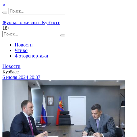
×
Журнал о жизни в Кузбассе
18+
Новости
Чтиво
Фоторепортажи
Новости
Кузбасс
6 июля 2024 20:37