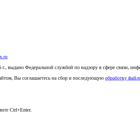
x.ru
г., выдано Федеральной службой по надзору в сфере связи, и
 сайтом, Вы соглашаетесь на сбор и последующую
обработку файло
те Ctrl+Enter.