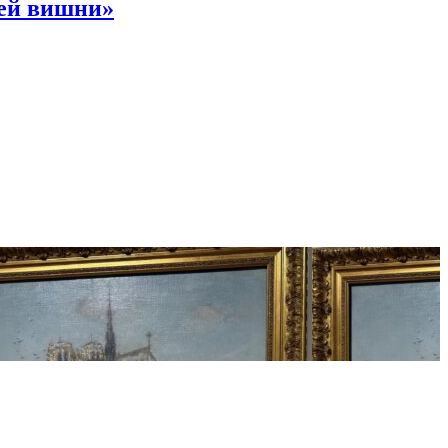
ней вишни»