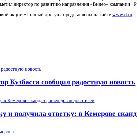
тметил директор по развитию направления «Видео» компании «
овой акции «Полный доступ» представлены на сайте
www.rt.ru
.
тор Кузбасса сообщил радостную новость
 и получила ответку: в Кемерове сканд