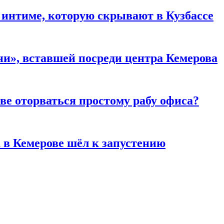
 интиме, которую скрывают в Кузбассе
и», вставшей посреди центра Кемерова
ве оторваться простому рабу офиса?
 в Кемерове шёл к запустению