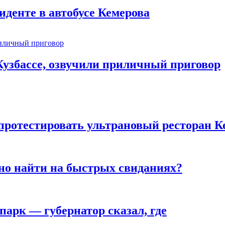
иденте в автобусе Кемерова
узбассе, озвучили приличный приговор
 протестировать ультрановый ресторан К
но найти на быстрых свиданиях?
парк — губернатор сказал, где