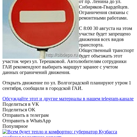
от пр. Ленина до ул.
Сибиряков-Гвардейцев.
Ограничения связаны с
ремонтными работами.
С 8:00 30 августа на этом
участке будет запрещено
движения всех видов
транспорта.
Общественный транспорт
будет объезжать этот
участок через ул. Терешковой. Автолюбителям сотрудники
ГАИ рекомендуют выбирать маршрут заранее с учетом
данных ограничений движения.
Открыть движение по ул. Волгоградской планируют утром 1
сентября, сообщили в городской ГАИ.
Обсуждайте этот и другие материалы в
нашем telegram-канале
Поделиться в VK
Поделиться OK
Отправить в телеграм
Отправить в WhatsApp
Популярное