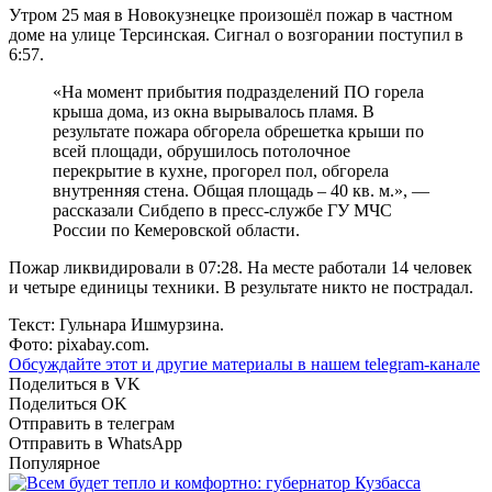
Утром 25 мая в Новокузнецке произошёл пожар в частном
доме на улице Терсинская. Сигнал о возгорании поступил в
6:57.
«На момент прибытия подразделений ПО горела
крыша дома, из окна вырывалось пламя. В
результате пожара обгорела обрешетка крыши по
всей площади, обрушилось потолочное
перекрытие в кухне, прогорел пол, обгорела
внутренняя стена. Общая площадь – 40 кв. м.», —
рассказали Сибдепо в пресс-службе ГУ МЧС
России по Кемеровской области.
Пожар ликвидировали в 07:28. На месте работали 14 человек
и четыре единицы техники. В результате никто не пострадал.
Текст: Гульнара Ишмурзина.
Фото: pixabay.com.
Обсуждайте этот и другие материалы в
нашем telegram-канале
Поделиться в VK
Поделиться OK
Отправить в телеграм
Отправить в WhatsApp
Популярное