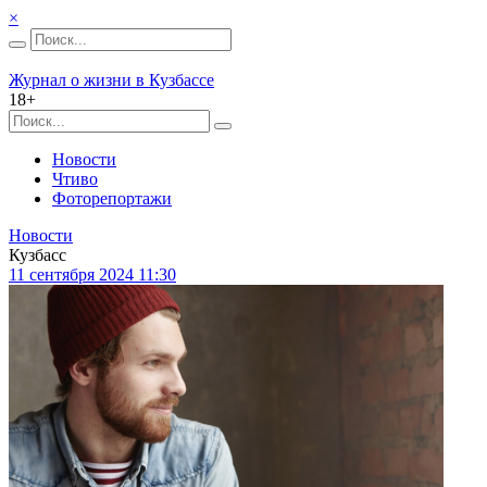
×
Журнал о жизни в Кузбассе
18+
Новости
Чтиво
Фоторепортажи
Новости
Кузбасс
11 сентября 2024 11:30