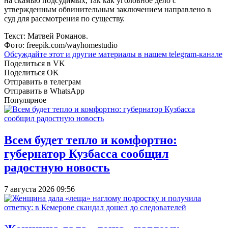
на скамью подсудимых, так как уголовное дело с
утвержденным обвинительным заключением направлено в
суд для рассмотрения по существу.
Текст: Матвей Романов.
Фото: freepik.com/wayhomestudio
Обсуждайте этот и другие материалы в
нашем telegram-канале
Поделиться в VK
Поделиться OK
Отправить в телеграм
Отправить в WhatsApp
Популярное
Всем будет тепло и комфортно:
губернатор Кузбасса сообщил
радостную новость
7 августа 2026 09:56