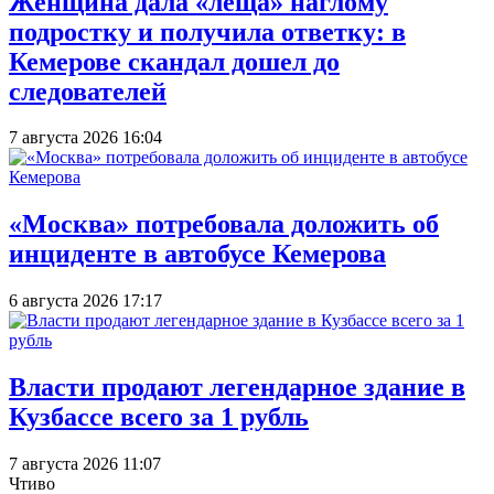
Женщина дала «леща» наглому
подростку и получила ответку: в
Кемерове скандал дошел до
следователей
7 августа 2026 16:04
«Москва» потребовала доложить об
инциденте в автобусе Кемерова
6 августа 2026 17:17
Власти продают легендарное здание в
Кузбассе всего за 1 рубль
7 августа 2026 11:07
Чтиво