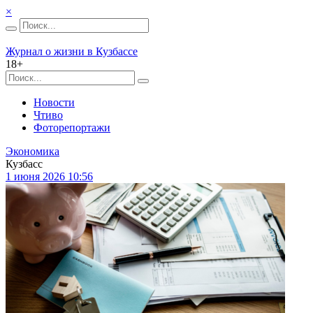
×
Журнал о жизни в Кузбассе
18+
Новости
Чтиво
Фоторепортажи
Экономика
Кузбасс
1 июня 2026 10:56