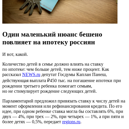
Один маленький нюанс бешено
повлияет на ипотеку россиян
И вот, какой.
Количество детей в семье должно влиять на ставку
по ипотеке: чем больше детей, тем ниже процент. Как
рассказал
NEWS.ru
депутат Госдумы Каплан Панеш,
действующая выплата ₽450 тыс. на погашение ипотеки при
рождении третьего ребенка помогает семьям,
но не стимулирует рождение следующих детей.
Парламентарий предложил привязать ставку к числу детей на
момент оформления или рефинансирования кредита. По его
идее, при одном ребенке ставка могла бы составлять 6%, при
двух — 4%, при трех — 2%, при четырех — 1%, а при пяти и
более детях — 0,5%, передает
regions.ru
.