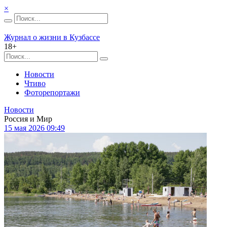
×
Журнал о жизни в Кузбассе
18+
Новости
Чтиво
Фоторепортажи
Новости
Россия и Мир
15 мая 2026 09:49