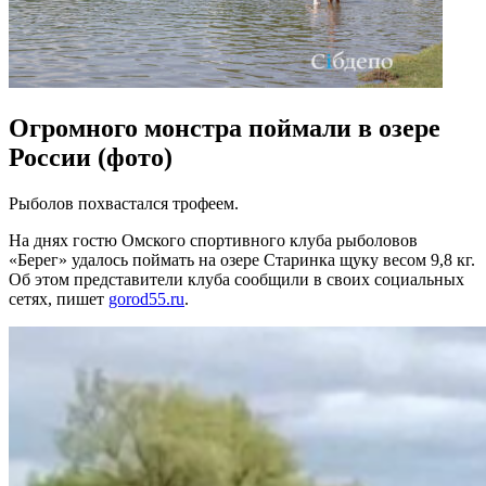
Огромного монстра поймали в озере
России (фото)
Рыболов похвастался трофеем.
На днях гостю Омского спортивного клуба рыболовов
«Берег» удалось поймать на озере Старинка щуку весом
9,8 кг
.
Об этом представители клуба сообщили в своих социальных
сетях, пишет
gorod55.ru
.