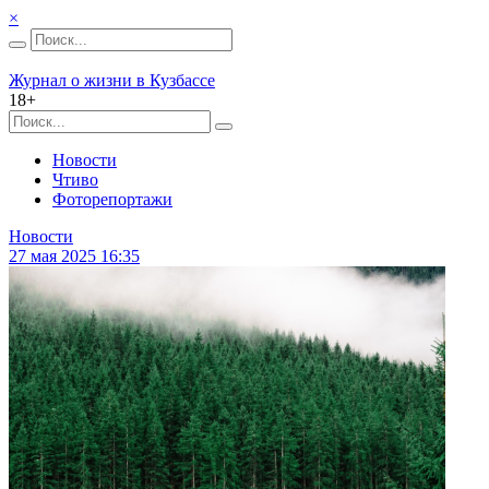
×
Журнал о жизни в Кузбассе
18+
Новости
Чтиво
Фоторепортажи
Новости
27 мая 2025 16:35