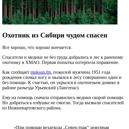
Охотник из Сибири чудом спасен
Все хорошо, что хорошо кончается.
Спасатели и медики не без труда добрались в лес к раненому
охотнику в ХМАО. Первая попытка потерпела поражение.
Как сообщает
muksun.fm
, пожилой мужчина 1951 года
рождения сломал ногу и оказался в лесу совершенно один и
без помощи. К счастью, он укрылся в охотничьем домике в
районе разъезда
Урьевский
(Лангепас).
Ему на помощь сначала отправились медики скорой помощи.
Но добраться к избушке не смогли. Тогда вызвали спасателей
из Нижневартовского района.
«При помощи вездехода „
Север-трак
“ дежурная