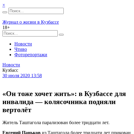
×
Журнал о жизни в Кузбассе
18+
Новости
Чтиво
Фоторепортажи
Новости
Кузбасс
30 июля 2020 13:58
«Он тоже хочет жить»: в Кузбассе для
инвалида — колясочника подняли
вертолёт
Житель Таштагола парализован более тридцати лет.
Евгений Паньков
из Таштагола более тридцати лет прикован