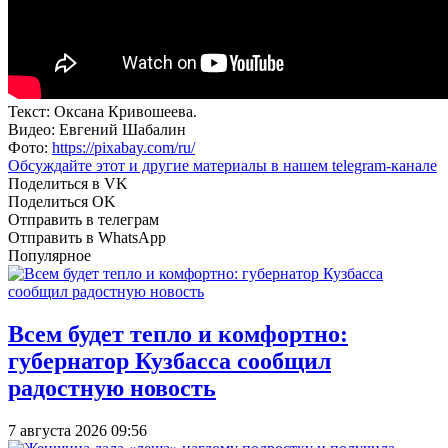
Текст: Оксана Кривошеева.
Видео: Евгений Шабалин
Фото:
https://pixabay.com/ru/
Обсуждайте этот и другие материалы в
нашем telegram-канале
Поделиться в VK
Поделиться OK
Отправить в телеграм
Отправить в WhatsApp
Популярное
Всем будет тепло и комфортно:
губернатор Кузбасса сообщил
радостную новость
7 августа 2026 09:56