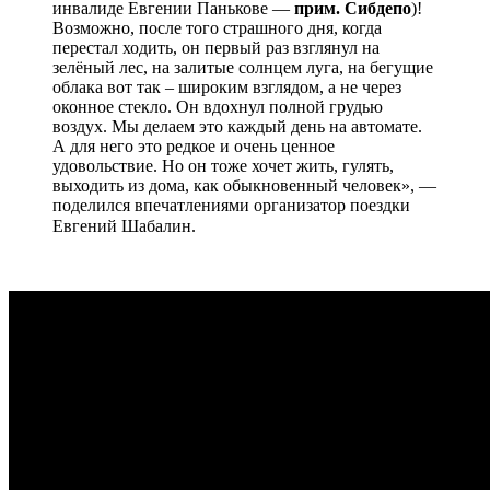
инвалиде Евгении Панькове —
прим. Сибдепо
)!
Возможно, после того страшного дня, когда
перестал ходить, он первый раз взглянул на
зелёный лес, на залитые солнцем луга, на бегущие
облака вот так – широким взглядом, а не через
оконное стекло. Он вдохнул полной грудью
воздух. Мы делаем это каждый день на автомате.
А для него это редкое и очень ценное
удовольствие. Но он тоже хочет жить, гулять,
выходить из дома, как обыкновенный человек», —
поделился впечатлениями организатор поездки
Евгений Шабалин. ⠀