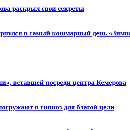
рова раскрыл свои секреты
вернулся в самый кошмарный день «Зим
и», вставшей посреди центра Кемерова
погружают в гипноз для благой цели