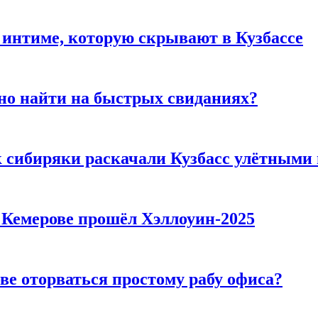
 интиме, которую скрывают в Кузбассе
но найти на быстрых свиданиях?
к сибиряки раскачали Кузбасс улётными
в Кемерове прошёл Хэллоуин-2025
ве оторваться простому рабу офиса?