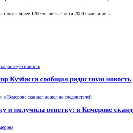
остаются более 1200 человек. Почти 2000 вылечились.
тор Кузбасса сообщил радостную новость
 и получила ответку: в Кемерове сканд