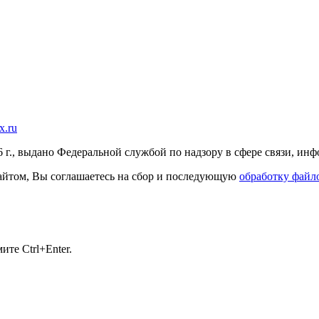
x.ru
г., выдано Федеральной службой по надзору в сфере связи, и
 сайтом, Вы соглашаетесь на сбор и последующую
обработку файло
те Ctrl+Enter.