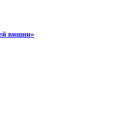
ней вишни»