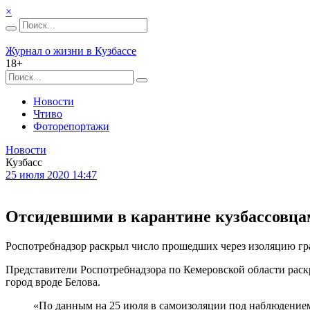
×
Журнал о жизни в Кузбассе
18+
Новости
Чтиво
Фоторепортажи
Новости
Кузбасс
25 июля 2020 14:47
Отсидевшими в карантине кузбассовца
Роспотребнадзор раскрыл число прошедших через изоляцию гр
Представители Роспотребнадзора по Кемеровской области раск
город вроде Белова.
«По данным на 25 июля в самоизоляции под наблюдением 