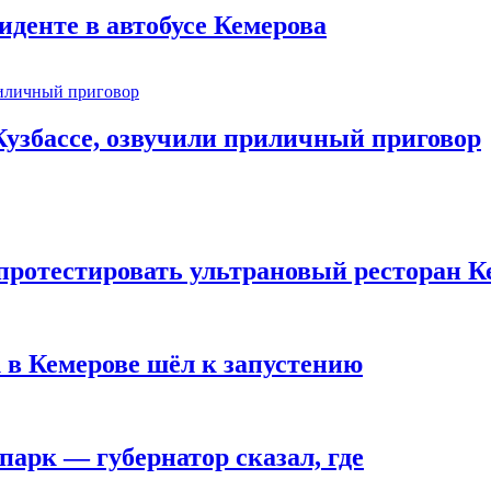
иденте в автобусе Кемерова
узбассе, озвучили приличный приговор
 протестировать ультрановый ресторан К
 в Кемерове шёл к запустению
парк — губернатор сказал, где