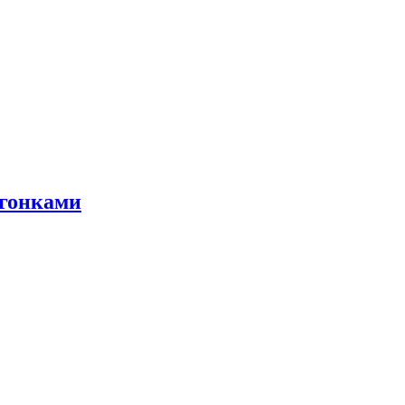
 гонками