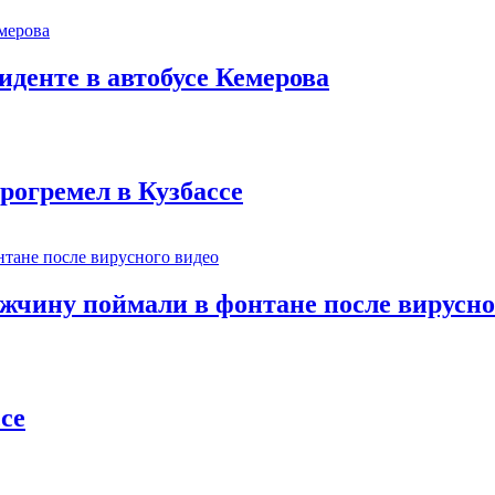
иденте в автобусе Кемерова
рогремел в Кузбассе
ужчину поймали в фонтане после вирусно
се