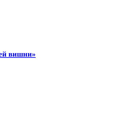
ней вишни»