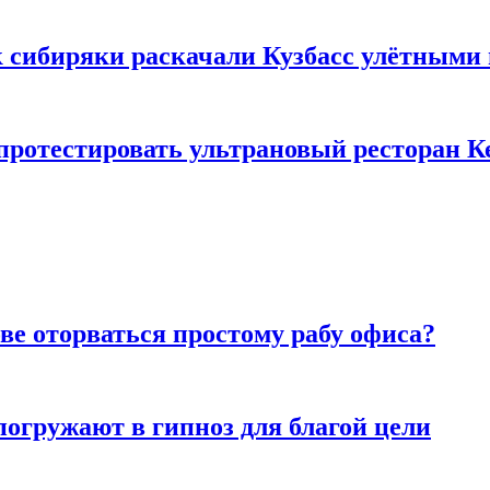
к сибиряки раскачали Кузбасс улётными
 протестировать ультрановый ресторан К
ве оторваться простому рабу офиса?
погружают в гипноз для благой цели