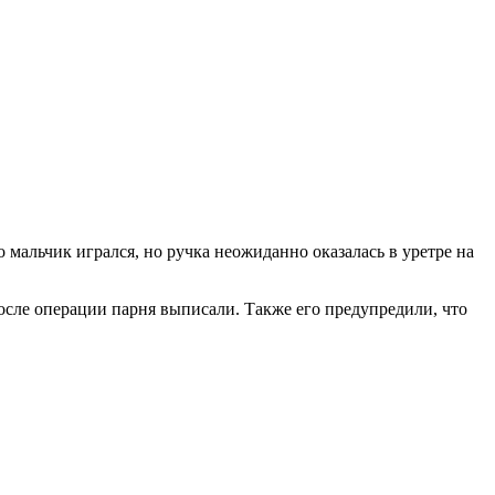
то мальчик игрался, но ручка неожиданно оказалась в уретре на
после операции парня выписали. Также его предупредили, что