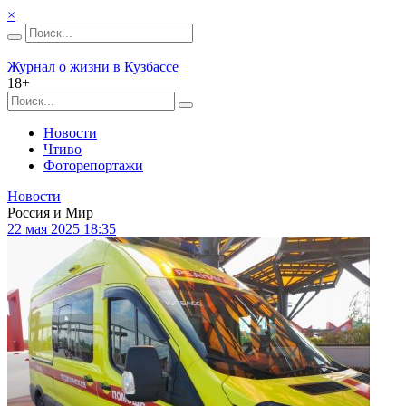
×
Журнал о жизни в Кузбассе
18+
Новости
Чтиво
Фоторепортажи
Новости
Россия и Мир
22 мая 2025 18:35