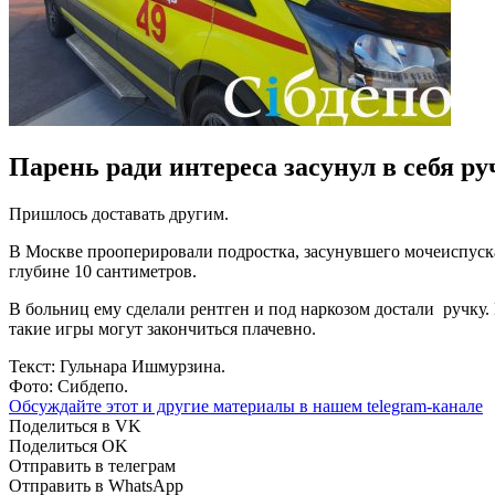
Парень ради интереса засунул в себя ру
Пришлось доставать другим.
В Москве прооперировали подростка, засунувшего мочеиспуск
глубине 10 сантиметров.
В больниц ему сделали рентген и под наркозом достали ручку. 
такие игры могут закончиться плачевно.
Текст: Гульнара Ишмурзина.
Фото: Сибдепо.
Обсуждайте этот и другие материалы в
нашем telegram-канале
Поделиться в VK
Поделиться OK
Отправить в телеграм
Отправить в WhatsApp