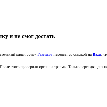
чку и не смог достать
ательный канал ручку.
Газета.ру
передает со ссылкой на
Baza
, ч
После этого проверили орган на травмы. Только через два. дня 