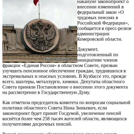
накануне законопроект о
внесении изменений в
федеральный закон «О
трудовых пенсиях в
Российской Федерации»,
сообщается в пресс-релизе
администрации
Кемеровской области.
Документ,
подготовленный по
инициативе членов
фракции «Единая Россия» в областном Совете, призван
улучшить пенсионное обеспечение граждан, трудившихся в
экстремальных и опасных условиях. В Кузбассе это, прежде
всего, шахтеры, металлурги, химики. Депутаты областного
Совета приняли Постановление о внесении этого документа
на рассмотрение в Государственную Думу.
Как отметила председатель комитета по вопросам социальной
политики областного Совета Нина Зинкевич, если
законопроект будет принят Госдумой, увеличение пенсий
коснётся более чем 258 тысяч жителей области, являющихся
получателями досрочных пенсий.