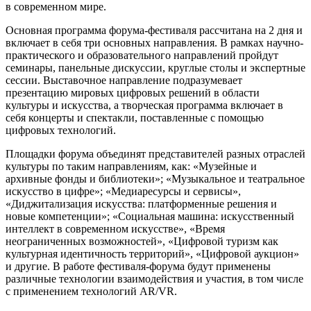
в современном мире.
Основная программа форума-фестиваля рассчитана на 2 дня и
включает в себя три основных направления. В рамках научно-
практического и образовательного направлений пройдут
семинары, панельные дискуссии, круглые столы и экспертные
сессии. Выставочное направление подразумевает
презентацию мировых цифровых решений в области
культуры и искусства, а творческая программа включает в
себя концерты и спектакли, поставленные с помощью
цифровых технологий.
Площадки форума объединят представителей разных отраслей
культуры по таким направлениям, как: «Музейные и
архивные фонды и библиотеки»; «Музыкальное и театральное
искусство в цифре»; «Медиаресурсы и сервисы»,
«Диджитализация искусства: платформенные решения и
новые компетенции»; «Социальная машина: искусственный
интеллект в современном искусстве», «Время
неограниченных возможностей», «Цифровой туризм как
культурная идентичность территорий», «Цифровой аукцион»
и другие. В работе фестиваля-форума будут применены
различные технологии взаимодействия и участия, в том числе
с применением технологий AR/VR.