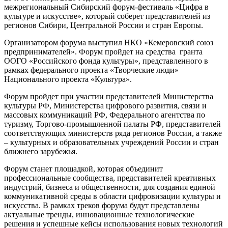
межрегиональный Сибирский форум-фестиваль «Цифра в
культуре и искусстве», который соберет представителей из
регионов Сибири, Центральной России и стран Европы.
Организатором форума выступил НКО «Кемеровский союз
предпринимателей». Форум пройдет на средства гранта
ООГО «Российского фонда культуры», представленного в
рамках федерального проекта «Творческие люди»
Национального проекта «Культура».
Форум пройдет при участии представителей Министерства
культуры РФ, Министерства цифрового развития, связи и
массовых коммуникаций РФ, Федерального агентства по
туризму, Торгово-промышленной палаты РФ, представителей
соответствующих министерств ряда регионов России, а также
– культурных и образовательных учреждений России и стран
ближнего зарубежья.
Форум станет площадкой, которая объединит
профессиональные сообщества, представителей креативных
индустрий, бизнеса и общественности, для создания единой
коммуникативной среды в области цифровизации культуры и
искусства. В рамках треков форума будут представлены
актуальные тренды, инновационные технологические
решения и успешные кейсы использования новых технологий