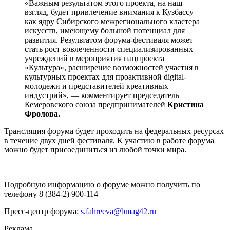
«Важным результатом этого проекта, на наш
взгляд, будет привлечение внимания к Кузбассу
как ядру Сибирского межрегионального кластера
искусств, имеющему большой потенциал для
развития. Результатом форума-фестиваля может
стать рост вовлеченности специализированных
учреждений в мероприятия нацпроекта
«Культура», расширение возможностей участия в
культурных проектах для проактивной digital-
молодежи и представителей креативных
индустрий», — комментирует председатель
Кемеровского союза предпринимателей
Кристина
Фролова.
Трансляция форума будет проходить на федеральных ресурсах
в течение двух дней фестиваля. К участию в работе форума
можно будет присоединиться из любой точки мира.
Подробную информацию о форуме можно получить по
телефону 8 (384-2) 900-114
Пресс-центр форума:
s.fahreeva@bmag42.ru
Реклама