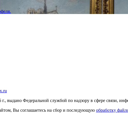
феля.
x.ru
г., выдано Федеральной службой по надзору в сфере связи, и
 сайтом, Вы соглашаетесь на сбор и последующую
обработку файло