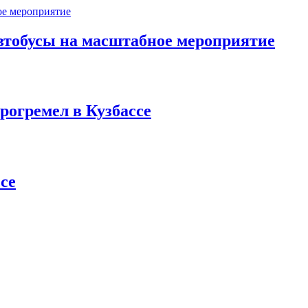
втобусы на масштабное мероприятие
рогремел в Кузбассе
се