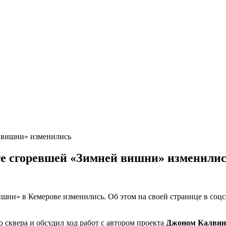
те сгоревшей «Зимней вишни» изменили
шни» в Кемерове изменились. Об этом на своей странице в соц
 сквера и обсудил ход работ с автором проекта
Джоном Калвин