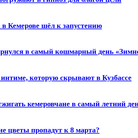
 в Кемерове шёл к запустению
вернулся в самый кошмарный день «Зим
 интиме, которую скрывают в Кузбассе
тжигать кемеровчане в самый летний де
ие цветы пропадут к 8 марта?