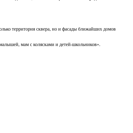
олько территория сквера, но и фасады ближайших домов
я малышей, мам с колясками и детей-школьников».