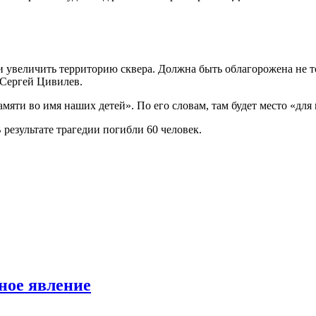
 увеличить территорию сквера. Должна быть облагорожена не т
л Сергей Цивилев.
амяти во имя наших детей». По его словам, там будет место «дл
результате трагедии погибли 60 человек.
ное явление