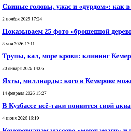
Свиные головы, ужас и «дурдом»: как 
2 ноября 2025 17:24
Показываем 25 фото «брошенной деревн
8 мая 2026 17:11
Трупы, кал, море крови: клининг Кеме
20 января 2026 14:06
Яхты, миллиарды: кого в Кемерове мож
14 февраля 2026 15:27
В Кузбассе всё-таки появится свой аква
4 июня 2026 16:19
Кемеровчанам массово «моют мозги» и 