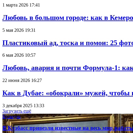
1 марта 2026 17:41
Любовь в большом городе: как в Кемеро
5 мая 2026 19:31
Пластиковый ад, тоска и помои: 25 фо
6 мая 2026 10:57
Любовь, авария и почти Формула-1: ка
22 июня 2026 16:27
Как в Дубае: «обокрали» мужей, чтобы
3 декабря 2025 13:33
Загрузить ещё
Культура
В Кузбасс привезли известные на весь мир рабо