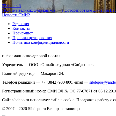
23.06.2026
Полотна великих художников — в фоторепортаже Дмитрия Вер
Новости СМИ2
Редакция
Контакты
Прайс-лист
Правила цитирования
Политика конфиденциальности
информационно-деловой портал
Учредитель — ООО «Онлайн-журнал «Сибдепо»».
Главный редактор — Макаров Г.Н.
Телефон редакции — +7 (3842) 900-800, email —
sibdepo@yande
Регистрационный номер СМИ ЭЛ № ФС 77-67871 от 06.12.2016 
Сайт sibdepo.ru использует файлы cookie. Продолжая работу с
© 2007—2026 Sibdepo.ru Все права защищены.