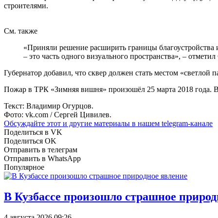
строителями.
См. также
«Приняли решение расширить границы благоустройства и
– это часть одного визуального пространства», – отмети
Губернатор добавил, что сквер должен стать местом «светлой п
Пожар в ТРК «Зимняя вишня» произошёл 25 марта 2018 года. В 
Текст: Владимир Огурцов.
Фото: vk.com / Сергей Цивилев.
Обсуждайте этот и другие материалы в
нашем telegram-канале
Поделиться в VK
Поделиться OK
Отправить в телеграм
Отправить в WhatsApp
Популярное
В Кузбассе произошло страшное природ
4 августа 2026 09:26