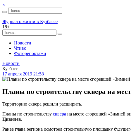
×
Журнал о жизни в Кузбассе
18+
Новости
Чтиво
Фоторепортажи
Новости
Кузбасс
17 апреля 2019 21:58
Планы по строительству сквера на мес
Территорию сквера решили расширить.
Планы по строительству
сквера
на месте сгоревшей «Зимней ви
Цивилев
.
Ранее глава региона осмотрел строительную площадку будущего