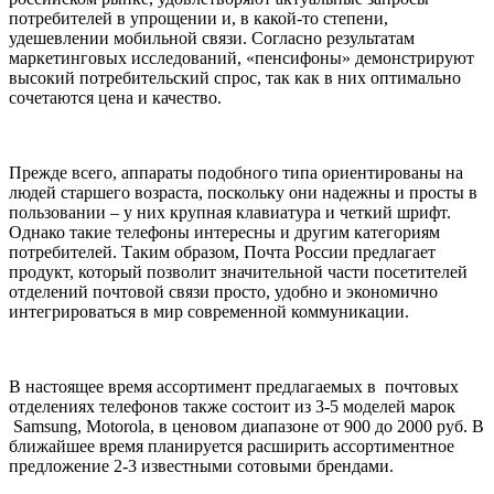
потребителей в упрощении и, в какой-то степени,
удешевлении мобильной связи. Согласно результатам
маркетинговых исследований, «пенсифоны» демонстрируют
высокий потребительский спрос, так как в них оптимально
сочетаются цена и качество.
Прежде всего, аппараты подобного типа ориентированы на
людей старшего возраста, поскольку они надежны и просты в
пользовании – у них крупная клавиатура и четкий шрифт.
Однако такие телефоны интересны и другим категориям
потребителей. Таким образом, Почта России предлагает
продукт, который позволит значительной части посетителей
отделений почтовой связи просто, удобно и экономично
интегрироваться в мир современной коммуникации.
В настоящее время ассортимент предлагаемых в почтовых
отделениях телефонов также состоит из 3-5 моделей марок
Samsung, Motorola, в ценовом диапазоне от 900 до 2000 руб. В
ближайшее время планируется расширить ассортиментное
предложение 2-3 известными сотовыми брендами.