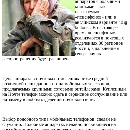
аппаратов с большими
кнопками – так
называемых
«пенсифонов» или в
английском варианте “Big
buttons”. В настоящее
время «пенсифоны»
реализуются в почтовых
отделениях 30 регионов
России, в дальнейшем
география их
распространения будет расширена.
Цена аппарата в почтовых отделениях ниже средней
розничной цены данного типа мобильных телефонов,
предлагаемых крупными сотовыми ритейлерами. Купленный
на Почте телефон можно сдать в сервисное обслуживание или
на замену в любом отделении почтовой связи.
Выбор подобного типа мобильных телефонов сделан не
случайно. Подобные аппараты, недавно появившиеся на
российском рынке, удовлетворяют актуальные запросы