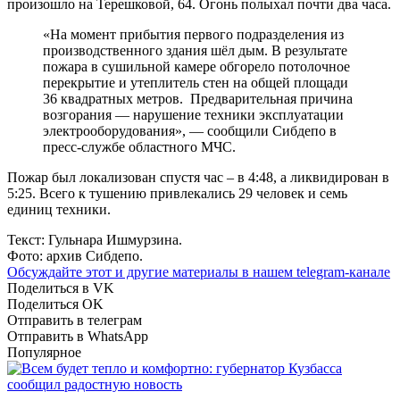
произошло на Терешковой, 64. Огонь полыхал почти два часа.
«На момент прибытия первого подразделения из
производственного здания шёл дым. В результате
пожара в сушильной камере обгорело потолочное
перекрытие и утеплитель стен на общей площади
36 квадратных метров. Предварительная причина
возгорания — нарушение техники эксплуатации
электрооборудования», — сообщили Сибдепо в
пресс-службе областного МЧС.
Пожар был локализован спустя час – в 4:48, а ликвидирован в
5:25. Всего к тушению привлекались 29 человек и семь
единиц техники.
Текст: Гульнара Ишмурзина.
Фото: архив Сибдепо.
Обсуждайте этот и другие материалы в
нашем telegram-канале
Поделиться в VK
Поделиться OK
Отправить в телеграм
Отправить в WhatsApp
Популярное