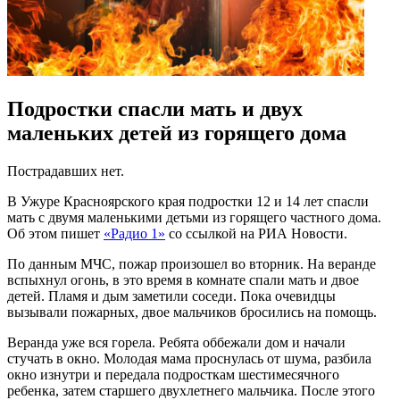
Подростки спасли мать и двух
маленьких детей из горящего дома
Пострадавших нет.
В Ужуре Красноярского края подростки 12 и 14 лет спасли
мать с двумя маленькими детьми из горящего частного дома.
Об этом пишет
«Радио 1»
со ссылкой на РИА Новости.
По данным МЧС, пожар произошел во вторник. На веранде
вспыхнул огонь, в это время в комнате спали мать и двое
детей. Пламя и дым заметили соседи. Пока очевидцы
вызывали пожарных, двое мальчиков бросились на помощь.
Веранда уже вся горела. Ребята оббежали дом и начали
стучать в окно. Молодая мама проснулась от шума, разбила
окно изнутри и передала подросткам шестимесячного
ребенка, затем старшего двухлетнего мальчика. После этого