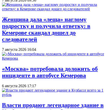
7 августа 2026 09:56
Женщина дала «леща» наглому
подростку и получила ответку: в
Кемерове скандал дошел до
следователей
7 августа 2026 16:04
«Москва» потребовала доложить об
инциденте в автобусе Кемерова
6 августа 2026 17:17
Власти продают легендарное здание в