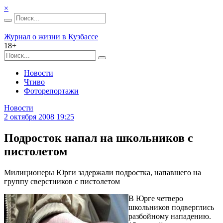
×
Журнал о жизни в Кузбассе
18+
Новости
Чтиво
Фоторепортажи
Новости
2 октября 2008 19:25
Подросток напал на школьников с
пистолетом
Милиционеры Юрги задержали подростка, напавшего на
группу сверстников с пистолетом
В Юрге четверо
школьников подверглись
разбойному нападению.