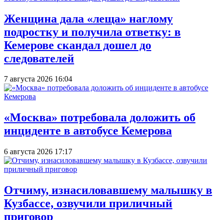
Женщина дала «леща» наглому
подростку и получила ответку: в
Кемерове скандал дошел до
следователей
7 августа 2026 16:04
«Москва» потребовала доложить об
инциденте в автобусе Кемерова
6 августа 2026 17:17
Отчиму, изнасиловавшему малышку в
Кузбассе, озвучили приличный
приговор