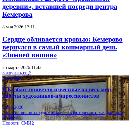
деревни», вставшей посреди центра
Кемерова
8 мая 2026 17:11
Сердце обливается кровью: Кемерово
вернулся в самый кошмарный день
«Зимней вишни»
25 марта 2026 11:42
Загрузить ещё
Культура
В Кузбасс привезли известные на весь мир
работы художников-импрессионистов
23.06.2026
Полотна великих художников — в фоторепортаже Дмитрия
Верфеля.
Новости СМИ2