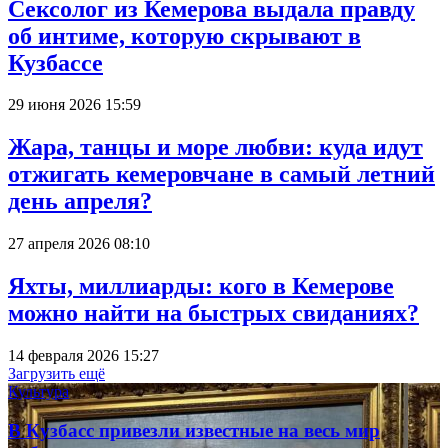
Сексолог из Кемерова выдала правду
об интиме, которую скрывают в
Кузбассе
29 июня 2026 15:59
Жара, танцы и море любви: куда идут
отжигать кемеровчане в самый летний
день апреля?
27 апреля 2026 08:10
Яхты, миллиарды: кого в Кемерове
можно найти на быстрых свиданиях?
14 февраля 2026 15:27
Загрузить ещё
Культура
В Кузбасс привезли известные на весь мир