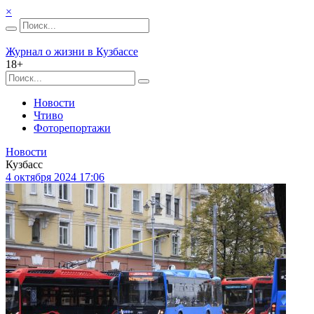
×
Журнал о жизни в Кузбассе
18+
Новости
Чтиво
Фоторепортажи
Новости
Кузбасс
4 октября 2024 17:06